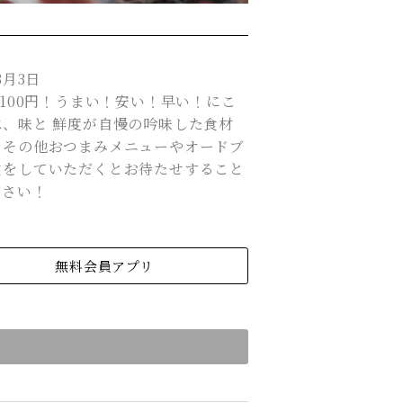
3月3日
100円！うまい！安い！早い！にこ
、味と 鮮度が自慢の吟味した食材
！その他おつまみメニューやオードブ
文をしていただくとお待たせすること
ださい！
無料会員アプリ