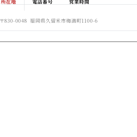
所在地
電話番号
営業時間
〒830-0048 福岡県久留米市梅満町1100-6