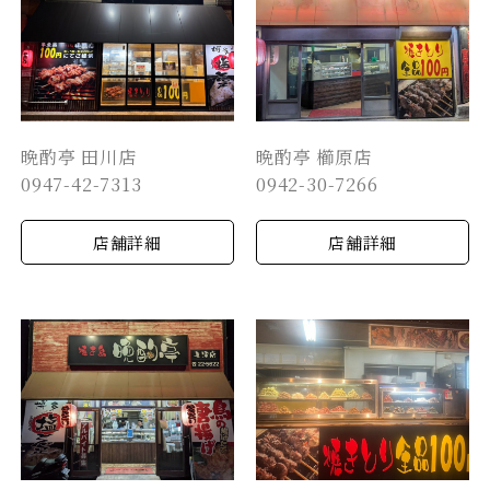
晩酌亭 田川店
晩酌亭 櫛原店
0947-42-7313
0942-30-7266
店舗詳細
店舗詳細