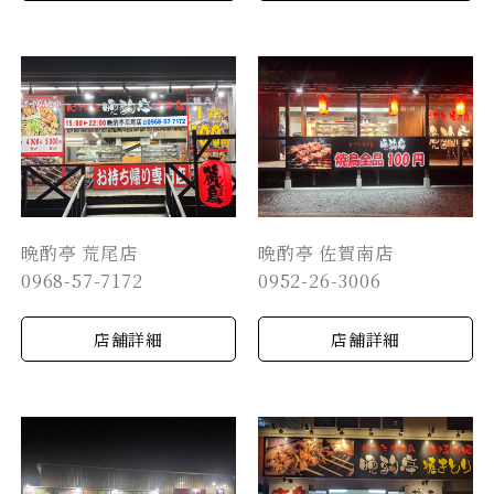
晩酌亭 荒尾店
晩酌亭 佐賀南店
0968-57-7172
0952-26-3006
店舗詳細
店舗詳細