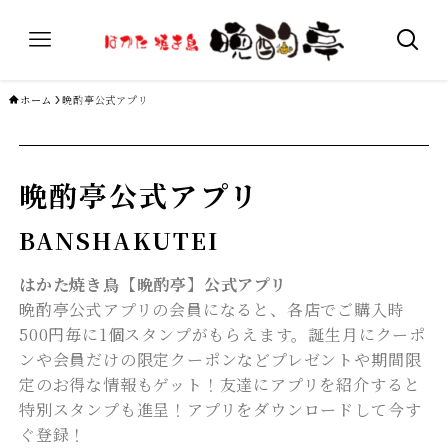
ホーム
晩酌亭公式アプリ
晩酌亭公式アプリ
BANSHAKUTEI
はかた焼き鳥【晩酌亭】公式アプリ
晩酌亭公式アプリの会員になると、各店でご購入時
500円毎に1個スタンプがもらえます。誕生月にクーポ
ンや会員だけの限定クーポンなどプレゼントや期間限
定のお得な情報もゲット！友達にアプリを紹介すると
特別スタンプも進呈！アプリをダウンロードして今す
ぐ登録！