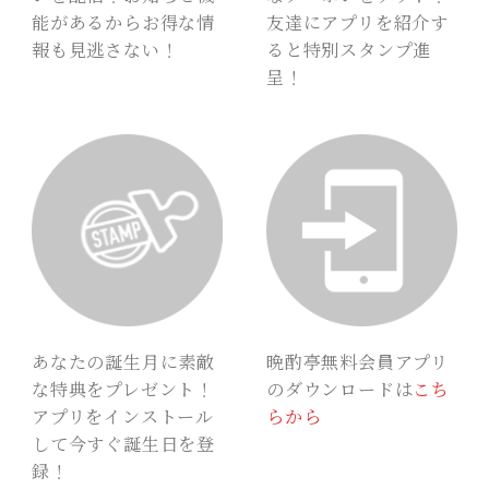
能があるからお得な情
友達にアプリを紹介す
報も見逃さない！
ると特別スタンプ進
呈！
晩酌亭無料会員アプリ
あなたの誕生月に素敵
のダウンロードは
こち
な特典をプレゼント！
らから
アプリをインストール
して今すぐ誕生日を登
録！